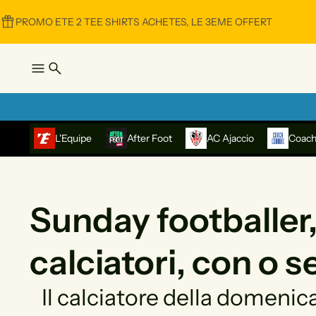
PROMO ETE 2 TEE SHIRTS ACHETES, LE 3EME OFFERT
L'Equipe
After Foot
AC Ajaccio
Coach
Sunday footballer, 
calciatori, con o s
Il calciatore della domenic