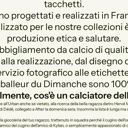
tacchetti.
ono progettati e realizzati in Fra
lizzato per le nostre collezioni
produzione etica e salutare.
abbigliamento da calcio di quali
 alla realizzazione, dal disegno 
rvizio fotografico alle etichette
tballeur du Dimanche sono 100%
ente, cos'è un calciatore de
all'Urban anche se vietato, alla ricerca della bella ragazza dietro Hervé 
i Dédé, collegato a After la domenica sera. Insomma la lista è lunga ma capi
a giocoleria del tuo ragazzo, trattenuto in squadra perché il cugino dell'or
 amico del cugino dell'amico di Kylian, o semplicemente appassionato di cal