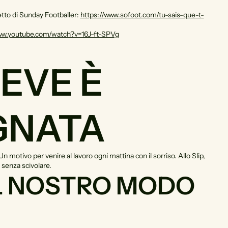
etto di Sunday Footballer:
https://www.sofoot.com/tu-sais-que-t-
ww.youtube.com/watch?v=16J-ft-SPVg
EVE È
GNATA
motivo per venire al lavoro ogni mattina con il sorriso. Allo Slip,
 senza scivolare.
IL NOSTRO MODO