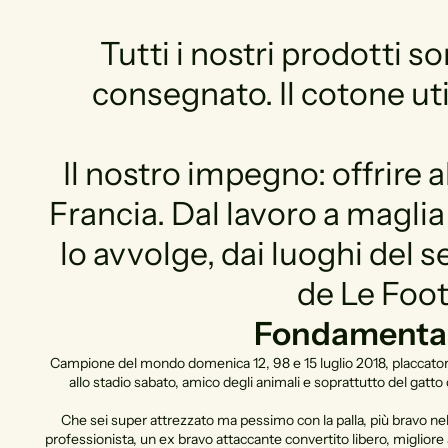
Tutti i nostri prodotti s
consegnato. Il cotone uti
Il nostro impegno: offrire 
Francia. Dal lavoro a maglia
lo avvolge, dai luoghi del se
de Le Foo
Fondamentalm
Campione del mondo domenica 12, 98 e 15 luglio 2018, placcatore 
allo stadio sabato, amico degli animali e soprattutto del gatto d
Che sei super attrezzato ma pessimo con la palla, più bravo nell
professionista, un ex bravo attaccante convertito libero, migliore