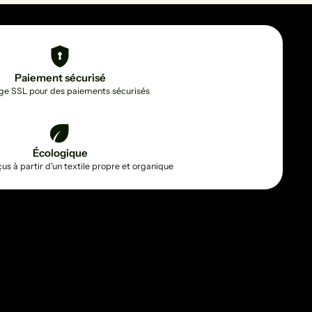
Paiement sécurisé
ge SSL pour des paiements sécurisés
Écologique
us à partir d'un textile propre et organique