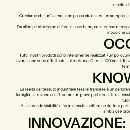
La scelta c
Crediamo che un'azienda non possa più essere un semplice att
Da allora, ci sforziamo di fare le cose bene, con il senso e tras
modo che da u
OCC
Tutti i nostri prodotti sono interamente realizzati (un po' ovunq
lavorazione sono effettuate sul territorio. Oltre ai 100 posti di
temp
KNOW
La realtà del tessuto industriale tessile francese è un panoram
famiglia, si trovano ad affrontare un grave problema di trasmissio
nuov
Assicurando visibilità e forte crescita nell'ordine del loro por
ambiziose pros
INNOVAZIONE: 