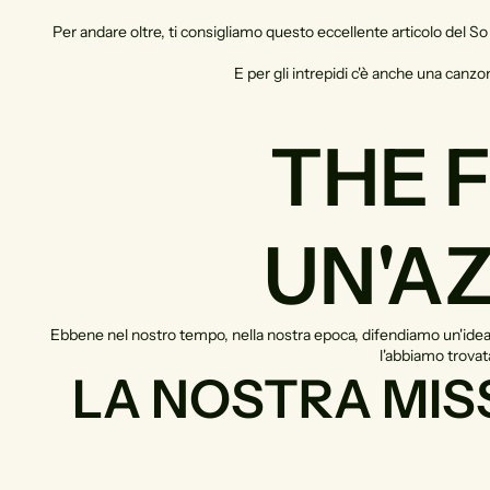
Per andare oltre, ti consigliamo questo eccellente articolo del S
E per gli intrepidi c'è anche una canz
THE 
UN'A
Ebbene nel nostro tempo, nella nostra epoca, difendiamo un'idea se
l'abbiamo trovat
LA NOSTRA MIS