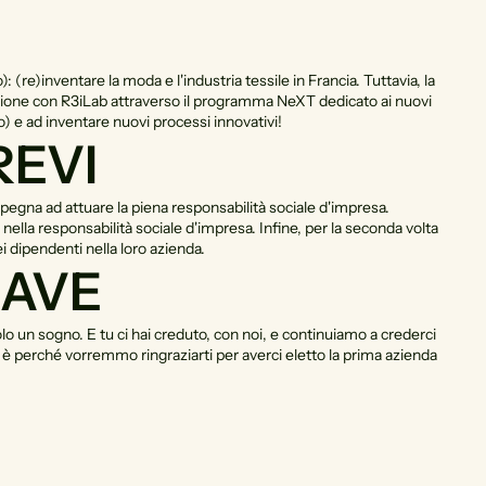
re)inventare la moda e l'industria tessile in Francia. Tuttavia, la
ezione con R3iLab attraverso il programma NeXT dedicato ai nuovi
) e ad inventare nuovi processi innovativi!
REVI
pegna ad attuare la piena responsabilità sociale d'impresa.
nella responsabilità sociale d'impresa. Infine, per la seconda volta
i dipendenti nella loro azienda.
IAVE
o un sogno. E tu ci hai creduto, con noi, e continuiamo a crederci
è perché vorremmo ringraziarti per averci eletto la prima azienda