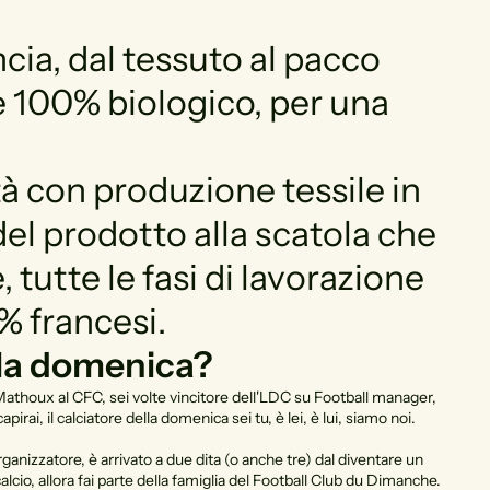
ncia, dal tessuto al pacco
 è 100% biologico, per una
tà con produzione tessile in
del prodotto alla scatola che
, tutte le fasi di lavorazione
 francesi.
lla domenica?
Mathoux al CFC, sei volte vincitore dell'LDC su Football manager,
rai, il calciatore della domenica sei tu, è lei, è lui, siamo noi.
ganizzatore, è arrivato a due dita (o anche tre) dal diventare un
cio, allora fai parte della famiglia del Football Club du Dimanche.