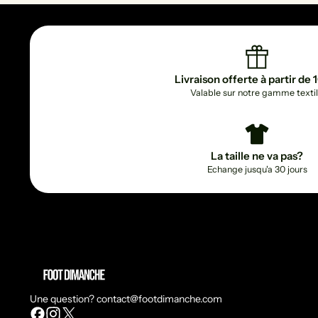
Livraison offerte à partir de
Valable sur notre gamme textil
La taille ne va pas?
Echange jusqu'a 30 jours
Une question? contact@footdimanche.com