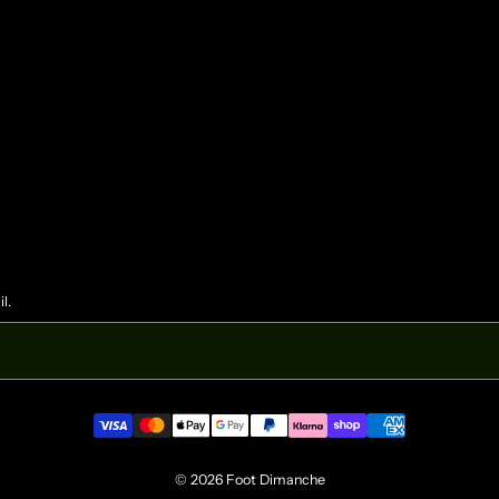
l.
© 2026
Foot Dimanche