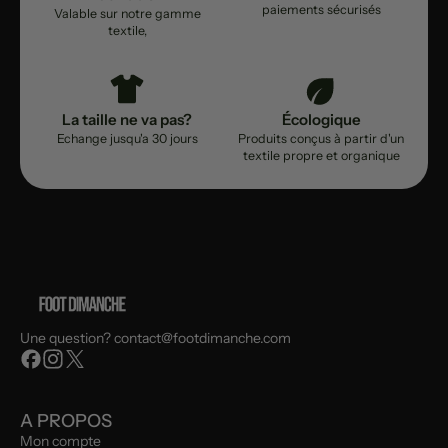
paiements sécurisés
Valable sur notre gamme
textile,
La taille ne va pas?
Écologique
Echange jusqu'a 30 jours
Produits conçus à partir d'un
textile propre et organique
Une question? contact@footdimanche.com
A PROPOS
Mon compte