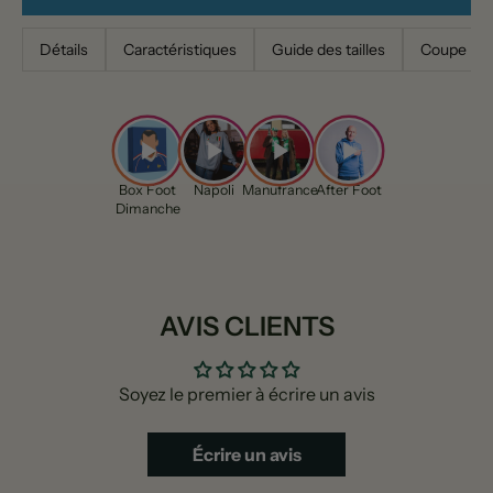
Détails
Caractéristiques
Guide des tailles
Coupe
Box Foot
Napoli
Manufrance
After Foot
Dimanche
AVIS CLIENTS
Soyez le premier à écrire un avis
Écrire un avis