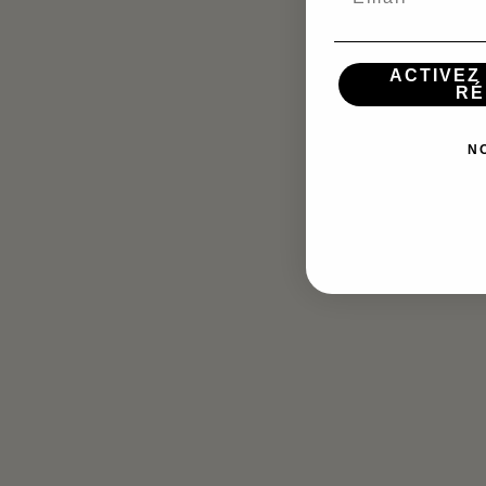
ACTIVEZ
RÉ
N