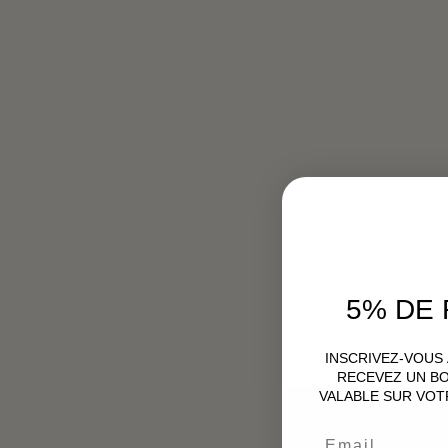
5% DE
INSCRIVEZ-VOUS
RECEVEZ UN BO
VALABLE SUR VOT
Email