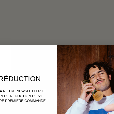
 RÉDUCTION
 À NOTRE NEWSLETTER ET
N DE RÉDUCTION DE 5%
RE PREMIÈRE COMMANDE !