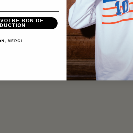
 VOTRE BON DE
DUCTION
ON, MERCI