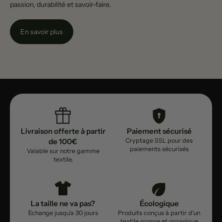
passion, durabilité et savoir-faire.
En savoir plus
Livraison offerte à partir
Paiement sécurisé
de 100€
Cryptage SSL pour des
paiements sécurisés
Valable sur notre gamme
textile,
La taille ne va pas?
Écologique
Echange jusqu'a 30 jours
Produits conçus à partir d'un
textile propre et organique