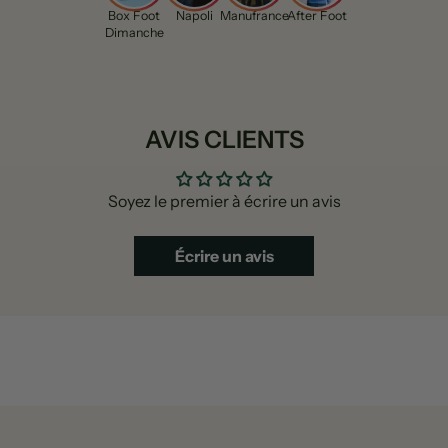
Box Foot
Napoli
Manufrance
After Foot
Dimanche
AVIS CLIENTS
Soyez le premier à écrire un avis
Écrire un avis