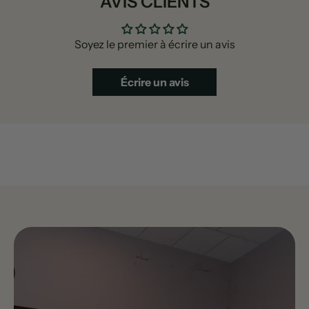
AVIS CLIENTS
Soyez le premier à écrire un avis
Écrire un avis