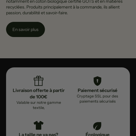
notamment en coton biologique certifié GOTS et en matières
recyclées. Produits principalement à la commande, ils allient
passion, durabilité et savoir-faire.
En savoir plus
Livraison offerte à partir
Paiement sécurisé
de 100€
Cryptage SSL pour des
paiements sécurisés
Valable sur notre gamme
textile,
La taille ne va pas?
Écologique