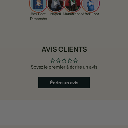
Box Foot
Napoli
Manufrance
After Foot
Dimanche
AVIS CLIENTS
Soyez le premier à écrire un avis
Écrire un avis