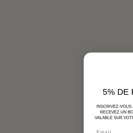
5% DE
INSCRIVEZ-VOUS
RECEVEZ UN BO
VALABLE SUR VOT
Email