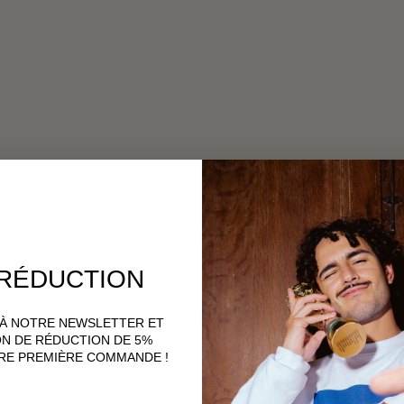
 RÉDUCTION
 À NOTRE NEWSLETTER ET
N DE RÉDUCTION DE 5%
RE PREMIÈRE COMMANDE !