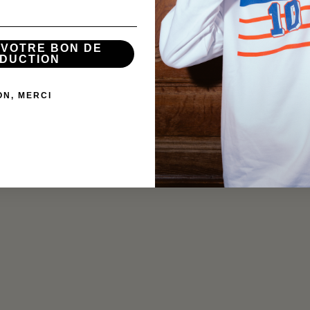
 VOTRE BON DE
DUCTION
ON, MERCI