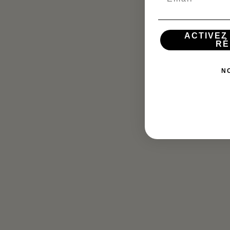
ACTIVEZ
RÉ
N