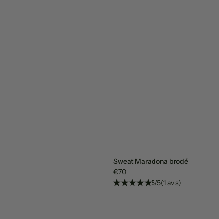
Sweat Maradona brodé
€70
5/5
(1 avis)