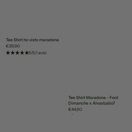
Tee Shirt ho visto maradona
€39,90
5/5
(1 avis)
Tee Shirt Maradona - Foot
Dimanche x Alvastudio7
€44,90