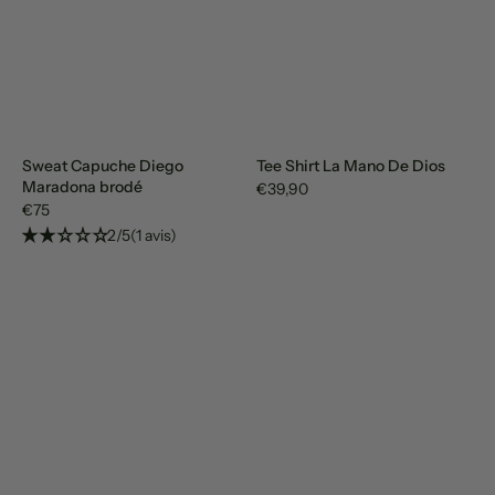
Sweat Capuche Diego
Tee Shirt La Mano De Dios
Maradona brodé
€39,90
€75
2/5
(1 avis)