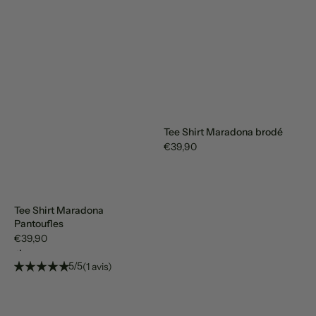
Tee Shirt Maradona brodé
€39,90
Tee Shirt Maradona
Pantoufles
€39,90
5/5
(1 avis)